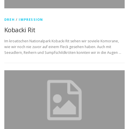
DREH
/
IMPRESSION
Kobacki Rit
Im kroatischen Nationalpark Kobacki Rit sehen wir soviele Komorane,
wie wir noch nie zuvor auf einem Fleck gesehen haben. Auch mit
Seeadlern, Reihern und Sumpfschildkröten konnten wir in die Augen …