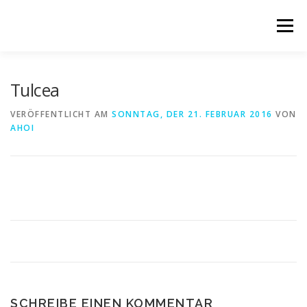
Direkt
zum
Menü
Inhalt
Tulcea
VERÖFFENTLICHT AM
SONNTAG, DER 21. FEBRUAR 2016
VON
AHOI
SCHREIBE EINEN KOMMENTAR