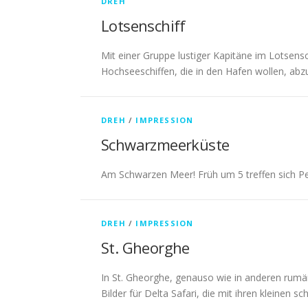
DREH
Lotsenschiff
Mit einer Gruppe lustiger Kapitäne im Lotsens
Hochseeschiffen, die in den Hafen wollen, abzu
DREH
/
IMPRESSION
Schwarzmeerküste
Am Schwarzen Meer! Früh um 5 treffen sich Pe
DREH
/
IMPRESSION
St. Gheorghe
In St. Gheorghe, genauso wie in anderen rumän
Bilder für Delta Safari, die mit ihren kleinen