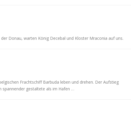
lle der Donau, warten König Decebal und Kloster Mraconia auf uns.
elgischen Frachtschiff Barbuda leben und drehen. Der Aufstieg
h spannender gestaltete als im Hafen …