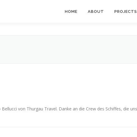
HOME
ABOUT
PROJECTS
 Bellucci von Thurgau Travel. Danke an die Crew des Schiffes, die un