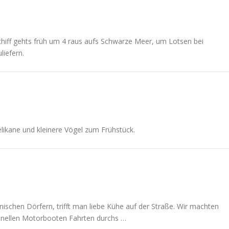
chiff gehts früh um 4 raus aufs Schwarze Meer, um Lotsen bei
liefern.
likane und kleinere Vögel zum Frühstück.
ischen Dörfern, trifft man liebe Kühe auf der Straße. Wir machten
 schnellen Motorbooten Fahrten durchs …