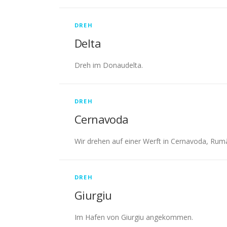
DREH
Delta
Dreh im Donaudelta.
DREH
Cernavoda
Wir drehen auf einer Werft in Cernavoda, Rum
DREH
Giurgiu
Im Hafen von Giurgiu angekommen.