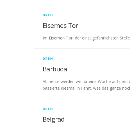
DREH
Eisernes Tor
Im Eisernen Tor, der einst gefährlichsten Ste
DREH
Barbuda
Ab heute werden wir für eine Woche auf dem b
passierte diesmal in Fahrt, was das ganze noc
DREH
Belgrad