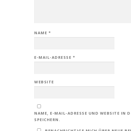
NAME
*
E-MAIL-ADRESSE
*
WEBSITE
NAME, E-MAIL-ADRESSE UND WEBSITE IN
SPEICHERN.
BENACHRICHTIGE MICH ÜBER NEUE BEI