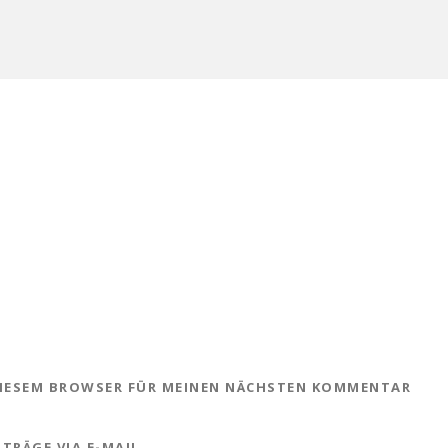
 DIESEM BROWSER FÜR MEINEN NÄCHSTEN KOMMENTAR
TRÄGE VIA E-MAIL.