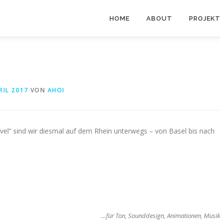
HOME
ABOUT
PROJEKT
RIL 2017
VON
AHOI
el” sind wir diesmal auf dem Rhein unterwegs – von Basel bis nach
…für Ton, Sounddesign, Animationen, Musi